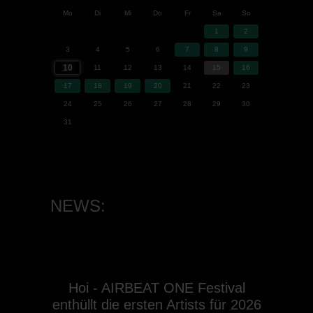
Mo
Di
Mi
Do
Fr
Sa
So
1
2
3
4
5
6
7
8
9
10
11
12
13
14
15
16
17
18
19
20
21
22
23
24
25
26
27
28
29
30
31
NEWS:
Hoi - AIRBEAT ONE Festival
enthüllt die ersten Artists für 2026