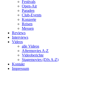
Festivals
Open-Air
Paraden
Club-Events
Konzerte
Reisen
Messen
Reviews
Interviews
Videos
alle Videos
Aftermovies A-Z
Videoberichte
Stagemovies (DJs A-Z)
Kontakt
Impressum