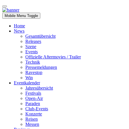
Mobile Menu Toggle
Home
News
Gesamtübersicht
Releases
Szene
Events
Offizielle Aftermovies / Trailer
Technik
Pressemeldungen
Ravestop
Win
Eventkalender
Jahresübersicht
Festivals
Open-Air
Paraden
Club-Events
Konzerte
Reisen
Messen