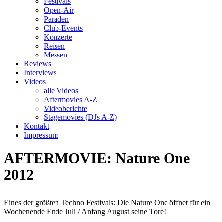
Festivals
Open-Air
Paraden
Club-Events
Konzerte
Reisen
Messen
Reviews
Interviews
Videos
alle Videos
Aftermovies A-Z
Videoberichte
Stagemovies (DJs A-Z)
Kontakt
Impressum
AFTERMOVIE: Nature One
2012
Eines der größten Techno Festivals: Die Nature One öffnet für ein
Wochenende Ende Juli / Anfang August seine Tore!