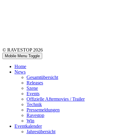
Impressum
-
Datenschutzerklärung
-
Haftungsausschluss
© RAVESTOP 2026
Mobile Menu Toggle
Home
News
Gesamtübersicht
Releases
Szene
Events
Offizielle Aftermovies / Trailer
Technik
Pressemeldungen
Ravestop
Win
Eventkalender
Jahresübersicht