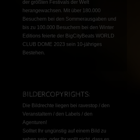
der größten Festivals der Welt
herangewachsen. Mit über 180.000
Besuchern bei den Sommerausgaben und
bis zu 100.000 Besuchern bei den Winter
Editions feierte der BigCityBeats WORLD
CLUB DOME 2023 sein 10-jähriges
Bestehen.
BILDERCOPYRIGHTS:
Die Bildrechte liegen bei ravestop / den
Veranstaltern / den Labels / den
Agenturen!
Solltet Ihr ungünstig auf einem Bild zu
sehen sein, oder Ihr wollt nicht, dass es