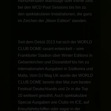
monumentalen Mainstage über intime Sets
bei den WCD Pool Sessions bis hin zu
den spektakulären Installationen, die ganz
im Zeichen der „Moon Edition“ standen.
Seit dem Debüt 2013 hat sich der WORLD
CLUB DOME rasant entwickelt – vom
Frankfurter Stadion über Winter Editions in
Gelsenkirchen und Düsseldorf bis hin zu
internationalen Ausgaben in Südkorea und
Malta. Vom DJ Mag UK wurde der WORLD
CLUB DOME bereits drei Mal zum besten
Festival Deutschlands und 2x in die Top
10 weltweit gewählt. Auch spektakuläre
Special Ausgaben wie Clubs im ICE, auf
Kreuzfahrtschiffen oder sogar in der