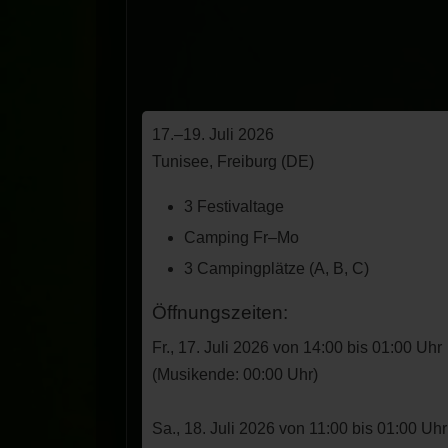
17.–19. Juli 2026
Tunisee, Freiburg (DE)
3 Festivaltage
Camping Fr–Mo
3 Campingplätze (A, B, C)
Öffnungszeiten:
Fr., 17. Juli 2026 von 14:00 bis 01:00 Uhr
(Musikende: 00:00 Uhr)
Sa., 18. Juli 2026 von 11:00 bis 01:00 Uhr