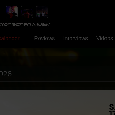
kalender
Reviews
Interviews
Videos
026