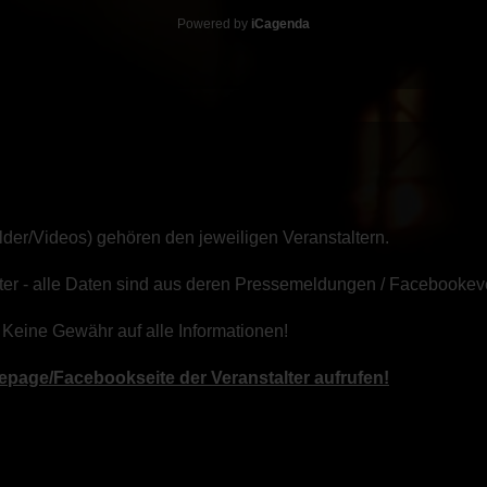
Powered by
iCagenda
ilder/Videos) gehören den jeweiligen Veranstaltern.
omoter - alle Daten sind aus deren Pressemeldungen / Facebook
 Keine Gewähr auf alle Informationen!
page/Facebookseite der Veranstalter aufrufen!